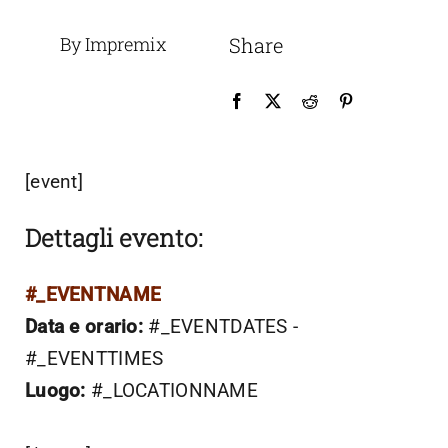
By Impremix
Share
[event]
Dettagli evento:
#_EVENTNAME
Data e orario:
#_EVENTDATES -
#_EVENTTIMES
Luogo:
#_LOCATIONNAME