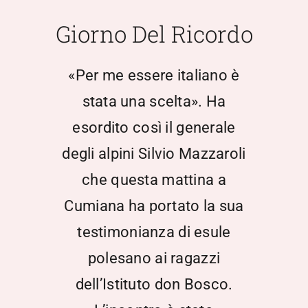
Scuola Media
Giorno Del Ricordo
Documentazione
«Per me essere italiano è
stata una scelta». Ha
Notizie
esordito così il generale
degli alpini Silvio Mazzaroli
Contatti
che questa mattina a
Open Day
Cumiana ha portato la sua
testimonianza di esule
Registro Elettronico
polesano ai ragazzi
dell’Istituto don Bosco.