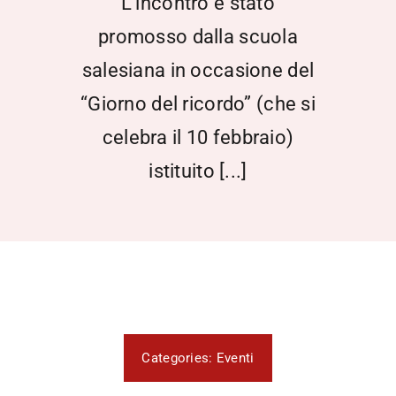
L’incontro è stato
promosso dalla scuola
salesiana in occasione del
“Giorno del ricordo” (che si
celebra il 10 febbraio)
istituito [...]
Categories:
Eventi