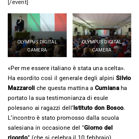
[/event]
OLYMPUS DIGITAL
OLYMPUS DIGITAL
CAMERA
CAMERA
«Per me essere italiano è stata una scelta».
Ha esordito così il generale degli alpini
Silvio
Mazzaroli
che questa mattina a
Cumiana
ha
portato la sua testimonianza di esule
polesano ai ragazzi dell’
Istituto don Bosco
.
L’incontro è stato promosso dalla scuola
salesiana in occasione del “
Giorno del
ricordo
” (che si celebra il 10 febbraio)