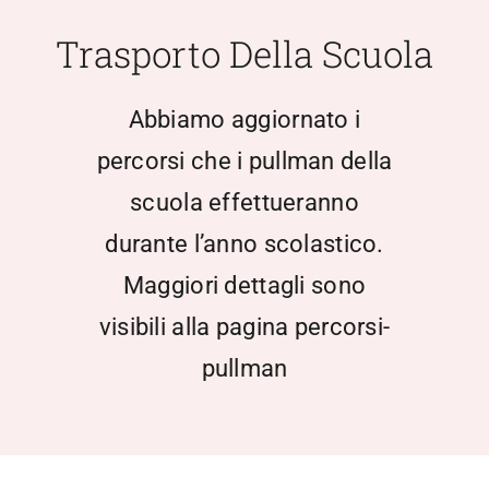
Scuola Media
Trasporto Della Scuola
Documentazione
Abbiamo aggiornato i
percorsi che i pullman della
Notizie
scuola effettueranno
durante l’anno scolastico.
Contatti
Maggiori dettagli sono
Open Day
visibili alla pagina percorsi-
pullman
Registro Elettronico