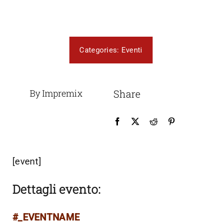
Categories:
Eventi
By Impremix
Share
[event]
Dettagli evento:
#_EVENTNAME