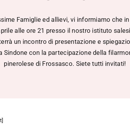
ssime Famiglie ed allievi, vi informiamo che in
prile alle ore 21 presso il nostro istituto sale
 terrà un incontro di presentazione e spiegazi
la Sindone con la partecipazione della filarmo
pinerolese di Frossasco. Siete tutti invitati!
t]