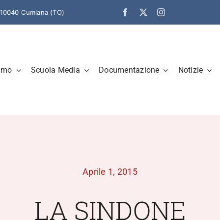
– 10040 Cumiana (TO)
amo
Scuola Media
Documentazione
Notizie
Aprile 1, 2015
LA SINDONE