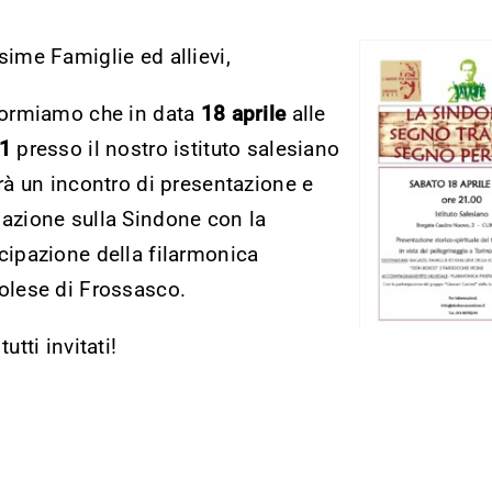
s
ime Famiglie ed allievi,
formiamo che in data
18 aprile
alle
21
presso il nostro istituto salesiano
rrà un incontro di presentazione e
azione sulla Sindone con la
cipazione della filarmonica
olese di Frossasco.
tutti invitati!