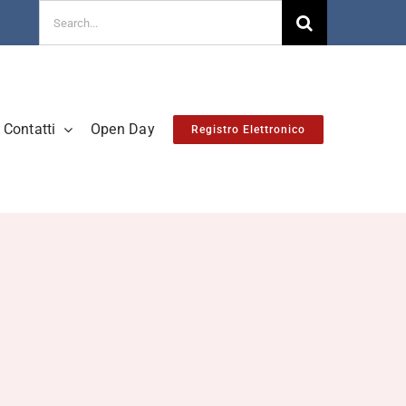
Cerca
per:
Contatti
Open Day
Registro Elettronico