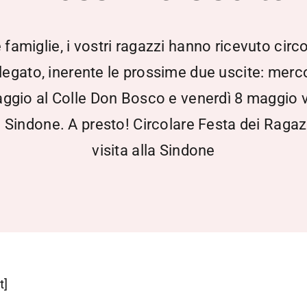
 famiglie, i vostri ragazzi hanno ricevuto circo
llegato, inerente le prossime due uscite: merc
ggio al Colle Don Bosco e venerdì 8 maggio v
a Sindone. A presto! Circolare Festa dei Ragaz
visita alla Sindone
t]