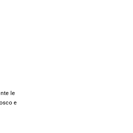
ente le
Bosco e