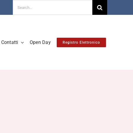
Cerca
per:
Contatti
Open Day
Registro Elettronico