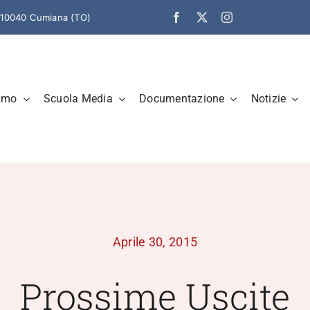
– 10040 Cumiana (TO)
amo
Scuola Media
Documentazione
Notizie
Aprile 30, 2015
Prossime Uscite