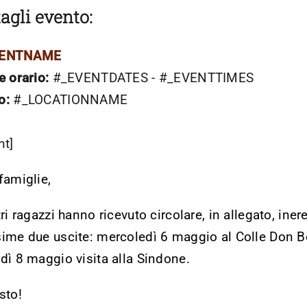
agli evento:
VENTNAME
e orario:
#_EVENTDATES - #_EVENTTIMES
o:
#_LOCATIONNAME
nt]
famiglie,
tri ragazzi hanno ricevuto circolare, in allegato, iner
ime due uscite: mercoledì 6 maggio al Colle Don 
dì 8 maggio visita alla Sindone.
sto!