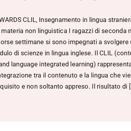
ARDS CLIL, Insegnamento in lingua stranier
 materia non linguistica I ragazzi di seconda n
orse settimane si sono impegnati a svolgere
ulo di scienze in lingua inglese. Il CLIL (con
and language integrated learning) rappresent
integrazione tra il contenuto e la lingua che vi
quisito e non soltanto appreso. Il risultato di [.