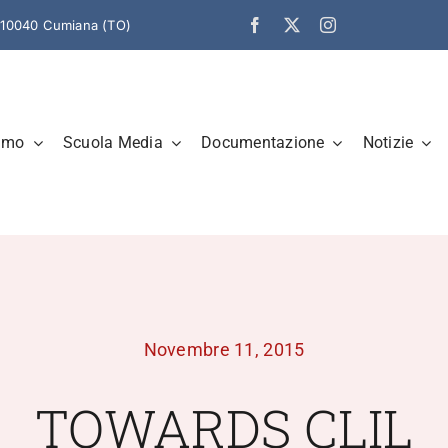
– 10040 Cumiana (TO)
amo
Scuola Media
Documentazione
Notizie
Novembre 11, 2015
TOWARDS CLIL