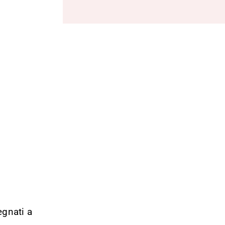
egnati a