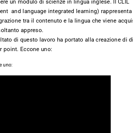
ere un modulo di scienze in lingua inglese. Il CLIL
ent and language integrated learning) rappresenta
egrazione tra il contenuto e la lingua che viene acqui
oltanto appreso.
sultato di questo lavoro ha portato alla creazione di d
 point. Eccone uno:
e uno: