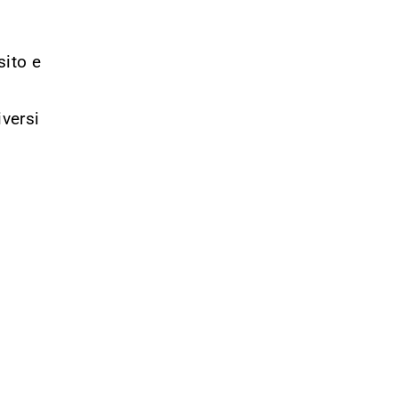
sito e
iversi