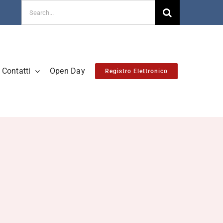
Cerca
per:
Contatti
Open Day
Registro Elettronico