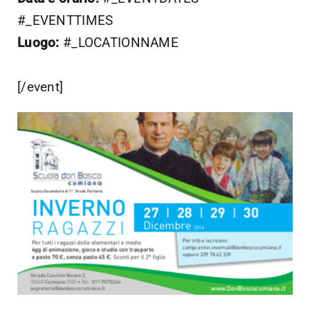
#_EVENTTIMES
Luogo:
#_LOCATIONNAME
[/event]