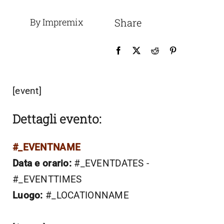
By Impremix
Share
[event]
Dettagli evento:
#_EVENTNAME
Data e orario:
#_EVENTDATES -
#_EVENTTIMES
Luogo:
#_LOCATIONNAME