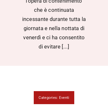
l’opera di contenimento
che è continuata
incessante durante tutta la
giornata e nella nottata di
venerdì e ci ha consentito
di evitare [...]
Categories:
Eventi