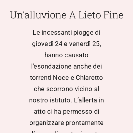
Scuola Media
Un’alluvione A Lieto Fine
Documentazione
Le incessanti piogge di
giovedì 24 e venerdì 25,
Notizie
hanno causato
l’esondazione anche dei
Contatti
torrenti Noce e Chiaretto
Open Day
che scorrono vicino al
nostro istituto. L’allerta in
Registro Elettronico
atto ci ha permesso di
organizzare prontamente