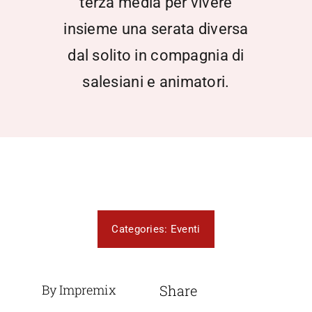
terza media per vivere
insieme una serata diversa
dal solito in compagnia di
salesiani e animatori.
Categories:
Eventi
By Impremix
Share