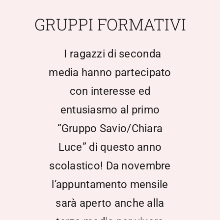
Scuola Media
GRUPPI FORMATIVI
Documentazione
I ragazzi di seconda
media hanno partecipato
Notizie
con interesse ed
entusiasmo al primo
Contatti
“Gruppo Savio/Chiara
Open Day
Luce” di questo anno
scolastico! Da novembre
Registro Elettronico
l’appuntamento mensile
sarà aperto anche alla