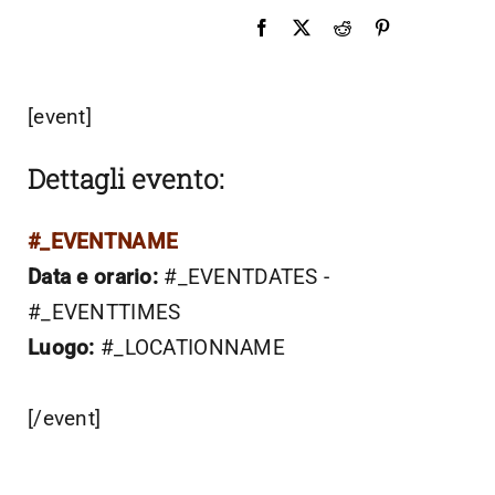
[event]
Dettagli evento:
#_EVENTNAME
Data e orario:
#_EVENTDATES -
#_EVENTTIMES
Luogo:
#_LOCATIONNAME
[/event]