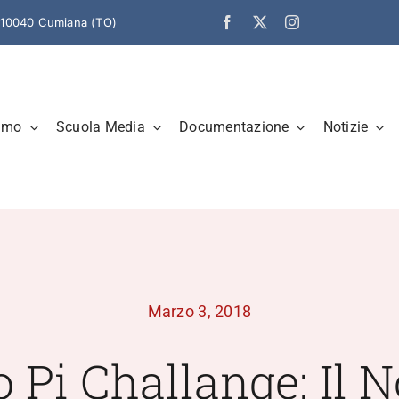
– 10040 Cumiana (TO)
amo
Scuola Media
Documentazione
Notizie
Marzo 3, 2018
o Pi Challange: Il N