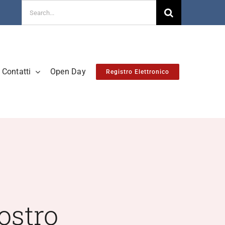
Cerca
per:
Contatti
Open Day
Registro Elettronico
ostro