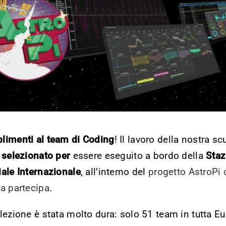
limenti al team di Coding
! Il lavoro della nostra sc
o
selezionato per
essere eseguito a bordo della
Staz
ale Internazionale
, all’interno del
progetto AstroPi c
a partecipa
.
lezione è stata molto dura: solo 51 team in tutta E