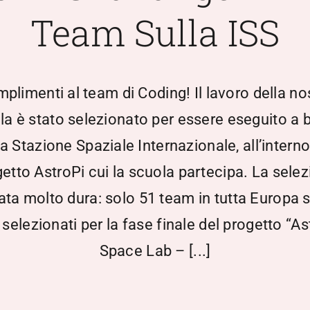
Team Sulla ISS
plimenti al team di Coding! Il lavoro della no
la è stato selezionato per essere eseguito a 
la Stazione Spaziale Internazionale, all’interno
etto AstroPi cui la scuola partecipa. La sele
tata molto dura: solo 51 team in tutta Europa 
i selezionati per la fase finale del progetto “As
Space Lab – [...]