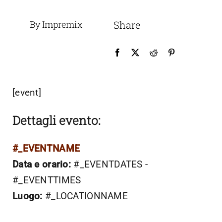
By Impremix
Share
[event]
Dettagli evento:
#_EVENTNAME
Data e orario:
#_EVENTDATES -
#_EVENTTIMES
Luogo:
#_LOCATIONNAME