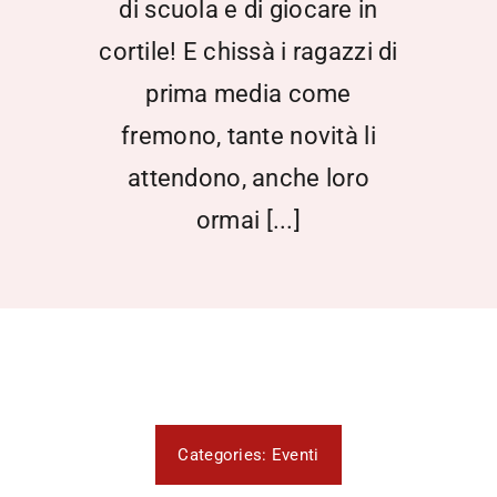
di scuola e di giocare in
cortile! E chissà i ragazzi di
prima media come
fremono, tante novità li
attendono, anche loro
ormai [...]
Categories:
Eventi