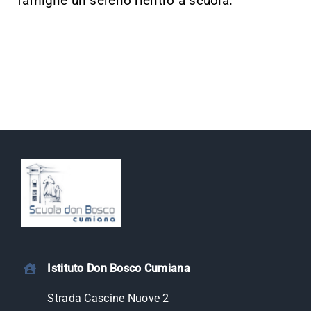
famiglie un sereno rientro a scuola.
Istituto Don Bosco Cumiana
Strada Cascine Nuove 2