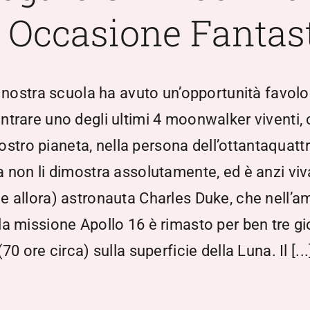
 Occasione Fantast
 nostra scuola ha avuto un’opportunità favolo
ntrare uno degli ultimi 4 moonwalker viventi, 
ostro pianeta, nella persona dell’ottantaquat
 non li dimostra assolutamente, ed è anzi vi
 allora) astronauta Charles Duke, che nell’a
la missione Apollo 16 è rimasto per ben tre gi
(70 ore circa) sulla superficie della Luna. Il [...