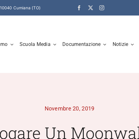
– 10040 Cumiana (TO)
amo
Scuola Media
Documentazione
Notizie
Novembre 20, 2019
rogare Un Moonwa