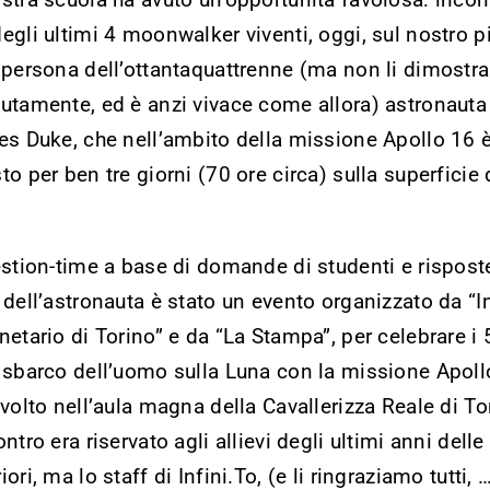
egli ultimi 4 moonwalker viventi, oggi, sul nostro p
 persona dell’ottantaquattrenne (ma non li dimostra
utamente, ed è anzi vivace come allora) astronauta
es Duke, che nell’ambito della missione Apollo 16 
to per ben tre giorni (70 ore circa) sulla superficie 
.
estion-time a base di domande di studenti e rispost
 dell’astronauta è stato un evento organizzato da “I
netario di Torino” e da “La Stampa”, per celebrare i
 sbarco dell’uomo sulla Luna con la missione Apoll
svolto nell’aula magna della Cavallerizza Reale di To
ontro era riservato agli allievi degli ultimi anni dell
iori, ma lo staff di Infini.To, (e li ringraziamo tutti,