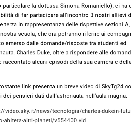
particolare la dott.ssa Simona Romaniello), ci ha d
bilità di far partecipare all’incontro 3 nostri allievi 
e terza in rappresentanza delle rispettive sezioni A,
 nostra scuola, che ora potranno riferire ai compagn
o emerso dalle domande/risposte tra studenti ed
nauta. Charles Duke, oltre a rispondere alle domand
 raccontato alcuni episodi della sua carriera e dell
ttostante link presenta un breve video di SkyTg24 c
i dei pensieri dati dall’astronauta nell’aula magna.
://video.sky.it/news/tecnologia/charles-dukein-futu
-abitera-altri-pianeti/v554400.vid