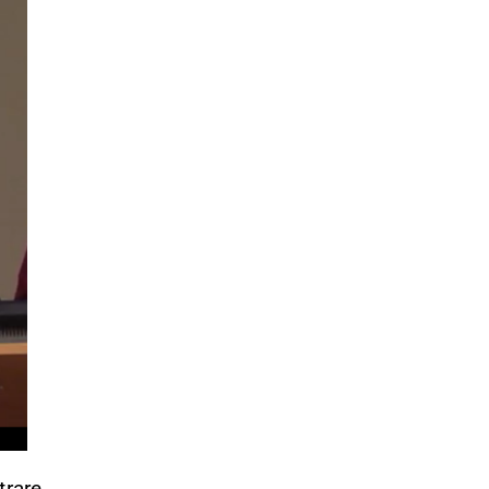
trare