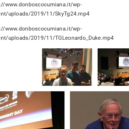
s://www.donboscocumiana.it/wp-
ent/uploads/2019/11/SkyTg24.mp4
s://www.donboscocumiana.it/wp-
ent/uploads/2019/11/TGLeonardo_Duke.mp4