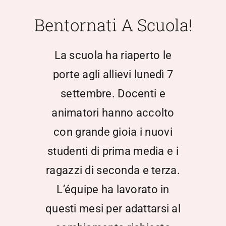
Scuola Media
Bentornati A Scuola!
Documentazione
La scuola ha riaperto le
porte agli allievi lunedì 7
Notizie
settembre. Docenti e
animatori hanno accolto
Contatti
con grande gioia i nuovi
Open Day
studenti di prima media e i
ragazzi di seconda e terza.
Registro Elettronico
L’équipe ha lavorato in
questi mesi per adattarsi al