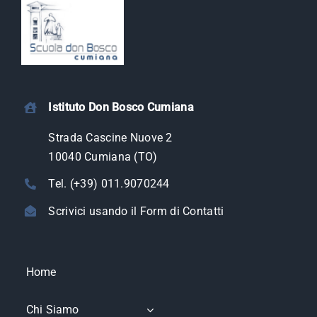
Istituto Don Bosco Cumiana
Strada Cascine Nuove 2
10040 Cumiana (TO)
Tel. (+39) 011.9070244
Scrivici usando il Form di Contatti
Home
Chi Siamo