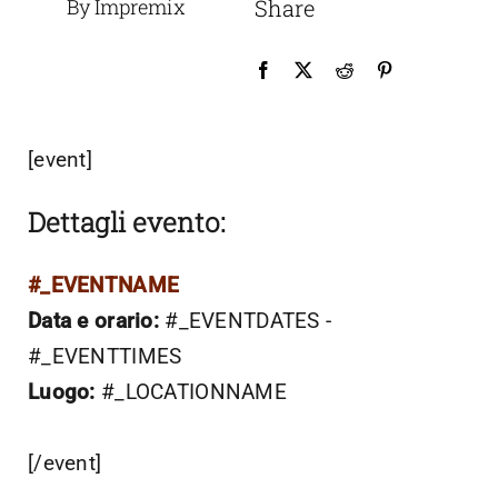
By Impremix
Share
[event]
Dettagli evento:
#_EVENTNAME
Data e orario:
#_EVENTDATES -
#_EVENTTIMES
Luogo:
#_LOCATIONNAME
[/event]