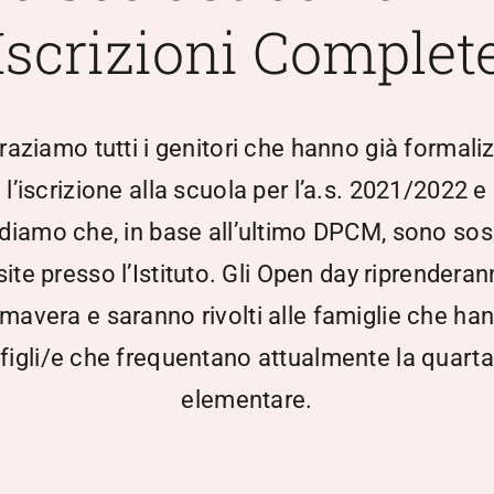
Iscrizioni Complet
raziamo tutti i genitori che hanno già formali
l’iscrizione alla scuola per l’a.s. 2021/2022 e
rdiamo che, in base all’ultimo DPCM, sono so
isite presso l’Istituto. Gli Open day riprenderan
imavera e saranno rivolti alle famiglie che ha
figli/e che frequentano attualmente la quarta
elementare.