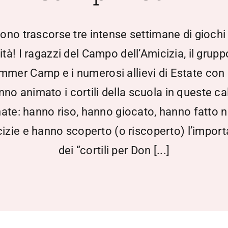
ono trascorse tre intense settimane di giochi
vità! I ragazzi del Campo dell’Amicizia, il grupp
mmer Camp e i numerosi allievi di Estate con 
nno animato i cortili della scuola in queste ca
nate: hanno riso, hanno giocato, hanno fatto 
izie e hanno scoperto (o riscoperto) l’impor
dei “cortili per Don [...]