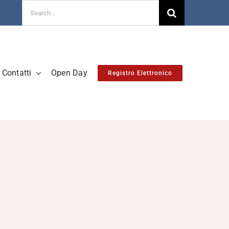
Cerca
per:
Contatti
Open Day
Registro Elettronico