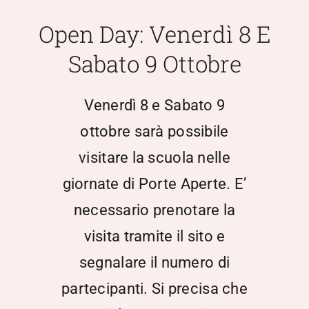
Scuola Media
Open Day: Venerdì 8 E
Sabato 9 Ottobre
Documentazione
Venerdì 8 e Sabato 9
Notizie
ottobre sarà possibile
visitare la scuola nelle
Contatti
giornate di Porte Aperte. E’
Open Day
necessario prenotare la
visita tramite il sito e
Registro Elettronico
segnalare il numero di
partecipanti. Si precisa che