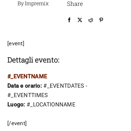
By Impremix
Share
[event]
Dettagli evento:
#_EVENTNAME
Data e orario:
#_EVENTDATES -
#_EVENTTIMES
Luogo:
#_LOCATIONNAME
[/event]