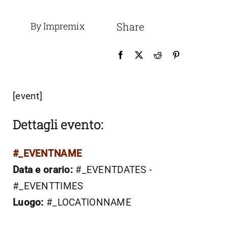
By Impremix
Share
[event]
Dettagli evento:
#_EVENTNAME
Data e orario:
#_EVENTDATES -
#_EVENTTIMES
Luogo:
#_LOCATIONNAME