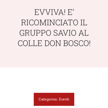
Scuola Media
EVVIVA! E’
RICOMINCIATO IL
Documentazione
GRUPPO SAVIO AL
Notizie
COLLE DON BOSCO!
Contatti
Open Day
Registro Elettronico
Categories:
Eventi