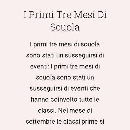
Scuola Media
I Primi Tre Mesi Di
Scuola
Documentazione
I primi tre mesi di scuola
Notizie
sono stati un susseguirsi di
eventi: I primi tre mesi di
Contatti
scuola sono stati un
Open Day
susseguirsi di eventi che
hanno coinvolto tutte le
Registro Elettronico
classi. Nel mese di
settembre le classi prime si