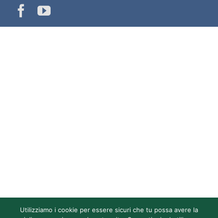
Utilizziamo i cookie per essere sicuri che tu possa avere la