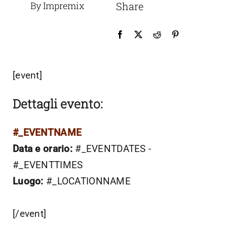
By Impremix
Share
[event]
Dettagli evento:
#_EVENTNAME
Data e orario:
#_EVENTDATES -
#_EVENTTIMES
Luogo:
#_LOCATIONNAME
[/event]