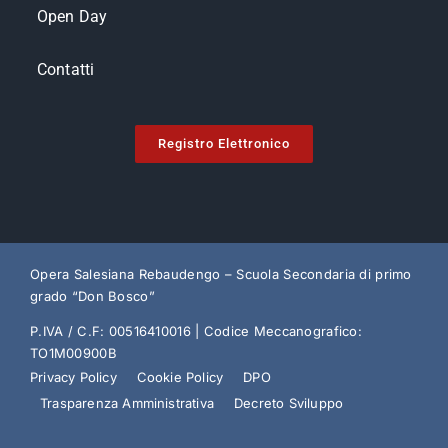
Open Day
Contatti
Registro Elettronico
Opera Salesiana Rebaudengo – Scuola Secondaria di primo
grado “Don Bosco”
P.IVA / C.F: 00516410016 | Codice Meccanografico:
TO1M00900B
Privacy Policy
Cookie Policy
DPO
Trasparenza Amministrativa
Decreto Sviluppo