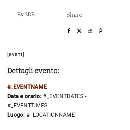
By SDB
Share
[event]
Dettagli evento:
#_EVENTNAME
Data e orario:
#_EVENTDATES -
#_EVENTTIMES
Luogo:
#_LOCATIONNAME