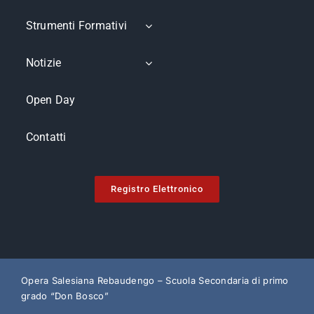
Strumenti Formativi
Notizie
Open Day
Contatti
Registro Elettronico
Opera Salesiana Rebaudengo – Scuola Secondaria di primo
grado “Don Bosco”