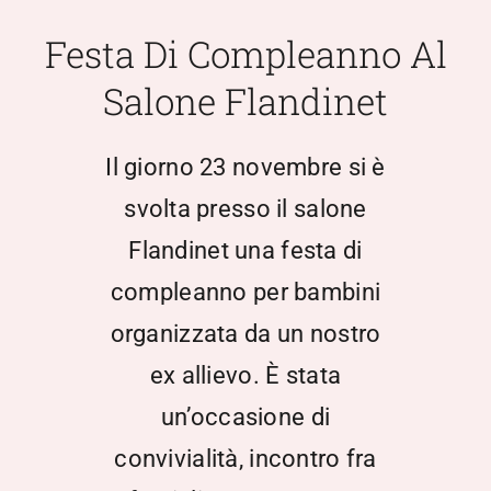
Scuola Media
Festa Di Compleanno Al
Salone Flandinet
Documentazione
Il giorno 23 novembre si è
Notizie
svolta presso il salone
Flandinet una festa di
Contatti
compleanno per bambini
Open Day
organizzata da un nostro
ex allievo. È stata
Registro Elettronico
un’occasione di
convivialità, incontro fra