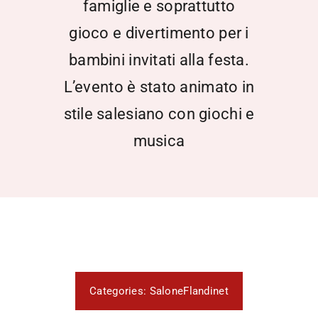
famiglie e soprattutto
gioco e divertimento per i
bambini invitati alla festa.
L’evento è stato animato in
stile salesiano con giochi e
musica
Categories:
SaloneFlandinet