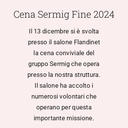
Scuola Media
Cena Sermig Fine 2024
Documentazione
Il 13 dicembre si è svolta
presso il salone Flandinet
Notizie
la cena conviviale del
gruppo Sermig che opera
Contatti
presso la nostra struttura.
Open Day
Il salone ha accolto i
numerosi volontari che
Registro Elettronico
operano per questa
importante missione.