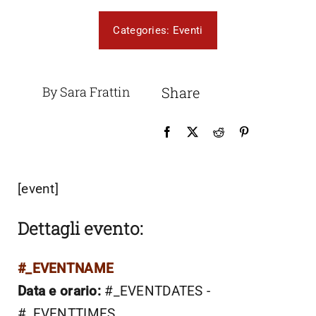
Categories:
Eventi
By Sara Frattin
Share
[event]
Dettagli evento:
#_EVENTNAME
Data e orario:
#_EVENTDATES -
#_EVENTTIMES