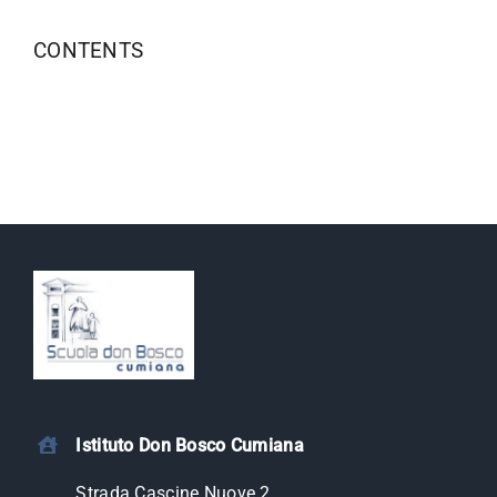
CONTENTS
Istituto Don Bosco Cumiana
Strada Cascine Nuove 2