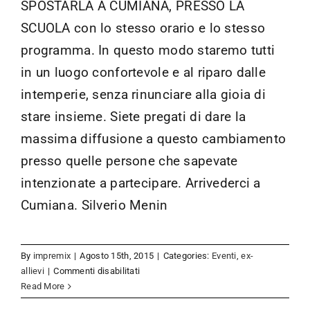
SPOSTARLA A CUMIANA, PRESSO LA
SCUOLA con lo stesso orario e lo stesso
programma. In questo modo staremo tutti
in un luogo confortevole e al riparo dalle
intemperie, senza rinunciare alla gioia di
stare insieme. Siete pregati di dare la
massima diffusione a questo cambiamento
presso quelle persone che sapevate
intenzionate a partecipare. Arrivederci a
Cumiana. Silverio Menin
By
impremix
|
Agosto 15th, 2015
|
Categories:
Eventi
,
ex-
su
allievi
|
Commenti disabilitati
Festa
Read More
della