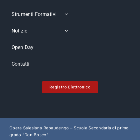
Strumenti Formativi
Notizie
Open Day
Contatti
Registro Elettronico
Opera Salesiana Rebaudengo – Scuola Secondaria di primo
grado “Don Bosco”