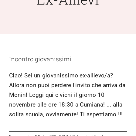
Scuola Media
Documentazione
Notizie
Incontro giovanissimi
Contatti
Ciao! Sei un giovanissimo ex-allievo/a?
Allora non puoi perdere l'invito che arriva da
Open Day
Menin! Leggi qui e vieni il giorno 10
novembre alle ore 18:30 a Cumiana! ... alla
Registro Elettronico
solita scuola, ovviamente! Ti aspettiamo !!!