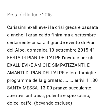
luce
2015
–
Festa della luce 2015
ATTENZIONE!!!
Carissimi exallieve/i la crisi greca è passata
e anche il gran caldo finirà ma a settembre
certamente ci sarà il grande evento di Pian
dell'Alpe. domenica 13 settembre 2015 4°
FESTA DI PIAN DELL'ALPE l'invito è per gli
EXALLIEVI/E AMICI E SIMPATIZZANTI, E
AMANTI DI PIAN DELL'ALPE e loro famiglie
programma della giornata: .........arrivi 11.30
SANTA MESSA. 13.00 pranzo succulento.
aperitivi, antipasti, polenta e spezzatino,
dolce, caffè. (bevande escluse)