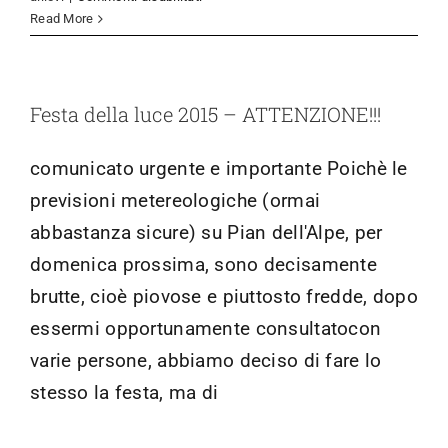
Festa
Read More
di
don
Bosco
–
Festa della luce 2015 – ATTENZIONE!!!
2016
comunicato urgente e importante Poichè le
previsioni metereologiche (ormai
abbastanza sicure) su Pian dell'Alpe, per
domenica prossima, sono decisamente
brutte, cioè piovose e piuttosto fredde, dopo
essermi opportunamente consultatocon
varie persone, abbiamo deciso di fare lo
stesso la festa, ma di